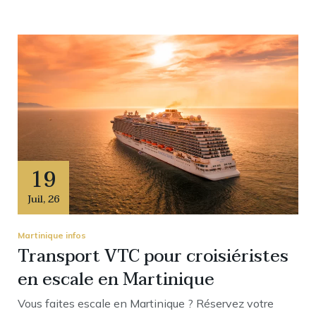
19
Juil
,
26
Martinique infos
Transport VTC pour croisiéristes
en escale en Martinique
Vous faites escale en Martinique ? Réservez votre