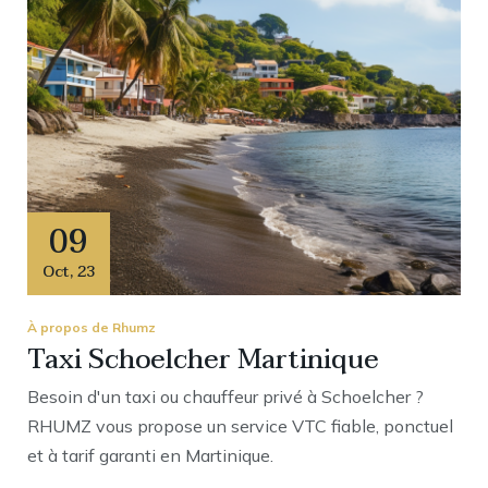
09
Oct
,
23
À propos de Rhumz
Taxi Schoelcher Martinique
Besoin d'un taxi ou chauffeur privé à Schoelcher ?
RHUMZ vous propose un service VTC fiable, ponctuel
et à tarif garanti en Martinique.