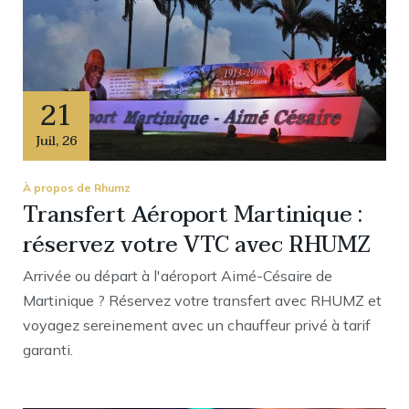
21
Juil
,
26
À propos de Rhumz
Transfert Aéroport Martinique :
réservez votre VTC avec RHUMZ
Arrivée ou départ à l'aéroport Aimé-Césaire de
Martinique ? Réservez votre transfert avec RHUMZ et
voyagez sereinement avec un chauffeur privé à tarif
garanti.