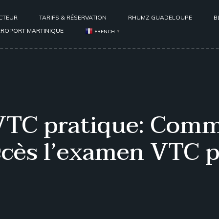
CTEUR
TARIFS & RÉSERVATION
RHUMZ GUADELOUPE
B
ÉROPORT MARTINIQUE
FRENCH
▼
TC pratique: Comm
ccès l’examen VTC p