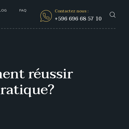
Contactez nous :
LOG
FAQ
+596 696 68 57 10
ent réussir
ratique?