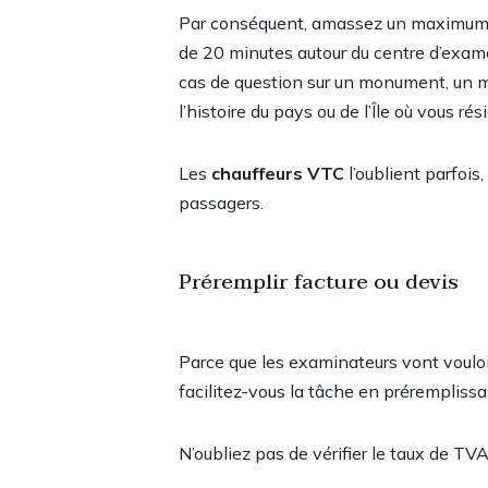
Par conséquent, amassez un maximum d’
de 20 minutes autour du centre d’exame
cas de question sur un monument, un m
l’histoire du pays ou de l’Île où vous rés
Les
chauffeurs VTC
l’oublient parfois
passagers.
Préremplir facture ou devis
Parce que les examinateurs vont vouloir
facilitez-vous la tâche en prérempliss
N’oubliez pas de vérifier le taux de TVA