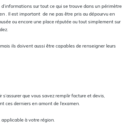
informations sur tout ce qui se trouve dans un périmètre
n . Il est important de ne pas être pris au dépourvu en
usée ou encore une place réputée ou tout simplement sur
idez.
, mais ils doivent aussi être capables de renseigner leurs
 s’assurer que vous savez remplir facture et devis,
ant ces derniers en amont de l’examen.
 applicable à votre région.