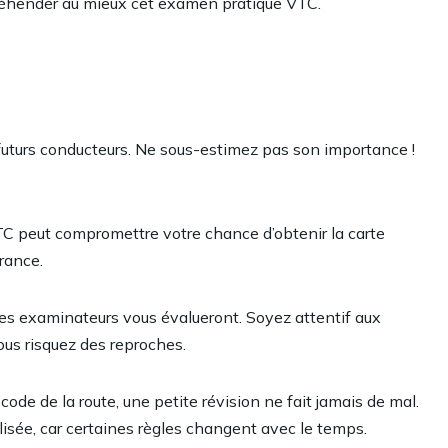
réhender au mieux cet examen pratique VTC.
s futurs conducteurs. Ne sous-estimez pas son importance !
TC peut compromettre votre chance d’obtenir la carte
rance.
l les examinateurs vous évalueront. Soyez attentif aux
us risquez des reproches.
ode de la route, une petite révision ne fait jamais de mal.
lisée, car certaines règles changent avec le temps.