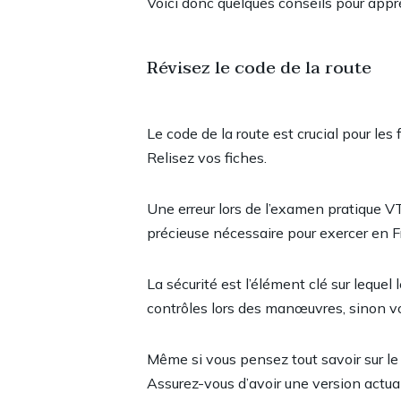
Voici donc quelques conseils pour app
Révisez le code de la route
Le code de la route est crucial pour le
Relisez vos fiches.
Une erreur lors de l’examen pratique V
précieuse nécessaire pour exercer en F
La sécurité est l’élément clé sur leque
contrôles lors des manœuvres, sinon vo
Même si vous pensez tout savoir sur le c
Assurez-vous d’avoir une version actua