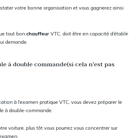
tater votre bonne organisation et vous gagnerez ainsi
que tout bon
chauffeur
VTC, doit être en capacité d’établir
 lui demande.
cule à double commande(si cela n'est pas
ation à l’examen pratique VTC, vous devez préparer le
icule à double-commande.
tre voiture, plus tôt vous pourrez vous concentrer sur
l’examen.