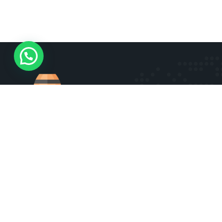
FAQ
Charte qualité et éthique Rhumz
CGU
Politique de confidentialité