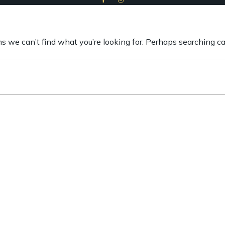
ms we can’t find what you’re looking for. Perhaps searching ca