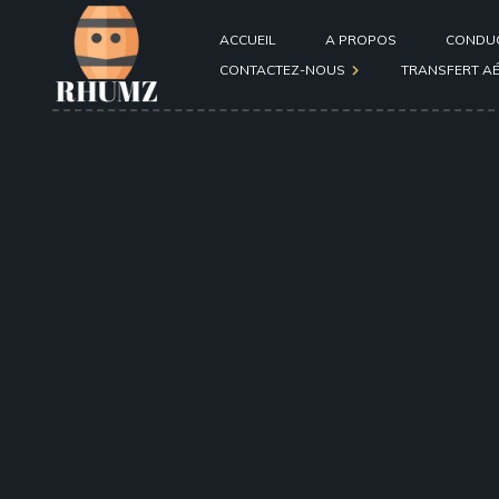
ACCUEIL
A PROPOS
CONDU
CONTACTEZ-NOUS
TRANSFERT A
Formulaire de contact
général
Formulaire de contact
passager ou conducteur
après une course