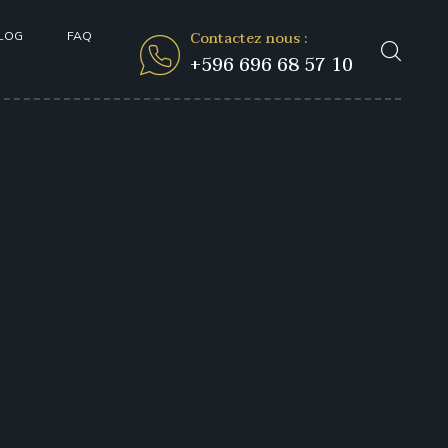
Contactez nous :
LOG
FAQ
+596 696 68 57 10