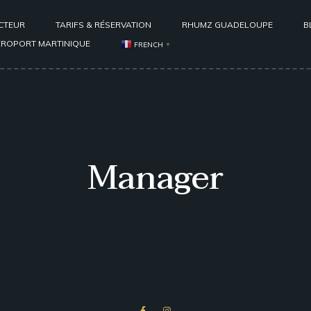
CTEUR
TARIFS & RÉSERVATION
RHUMZ GUADELOUPE
B
ÉROPORT MARTINIQUE
FRENCH
▼
Manager