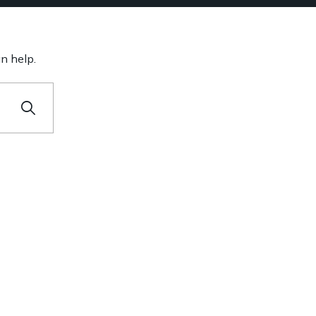
n help.