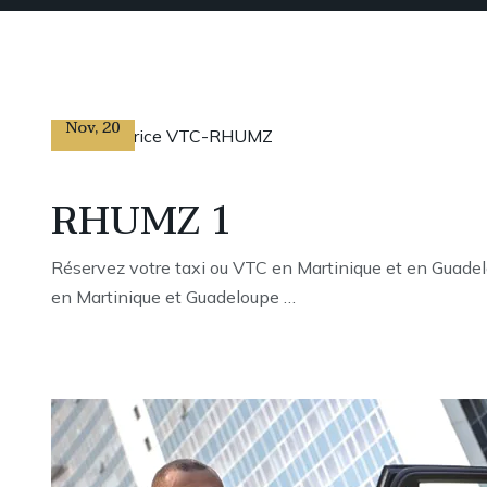
24
Nov
,
20
RHUMZ 1
Réservez votre taxi ou VTC en Martinique et en Gu
en Martinique et Guadeloupe …