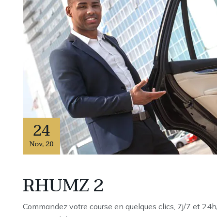
24
Nov
,
20
RHUMZ 2
Commandez votre course en quelques clics, 7j/7 et 24h