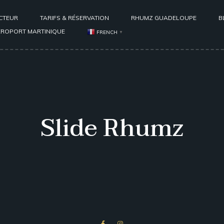
CTEUR
TARIFS & RÉSERVATION
RHUMZ GUADELOUPE
B
ÉROPORT MARTINIQUE
FRENCH
▼
Slide Rhumz