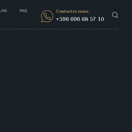
Contactez nous :
LOG
FAQ
+596 696 68 57 10