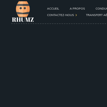
ACCUEIL
A PROPOS
CONDU
CONTACTEZ-NOUS
TRANSFERT A
Formulaire de contact
général
Formulaire de contact
passager ou conducteur
après une course