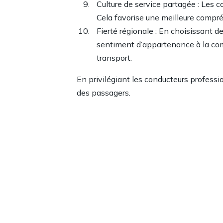
Culture de service partagée : Les c
Cela favorise une meilleure compr
Fierté régionale : En choisissant d
sentiment d’appartenance à la comm
transport.
En privilégiant les conducteurs professio
des passagers.