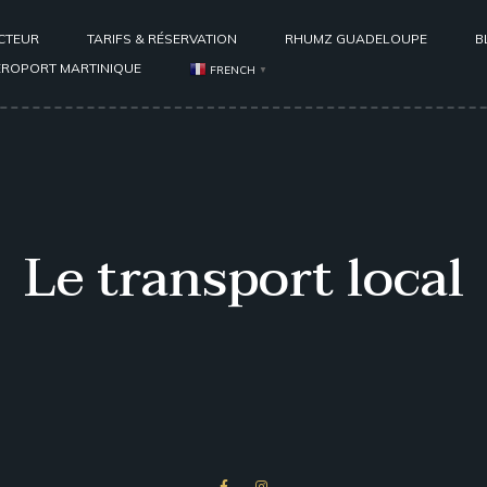
CTEUR
TARIFS & RÉSERVATION
RHUMZ GUADELOUPE
B
ÉROPORT MARTINIQUE
FRENCH
▼
Le transport local