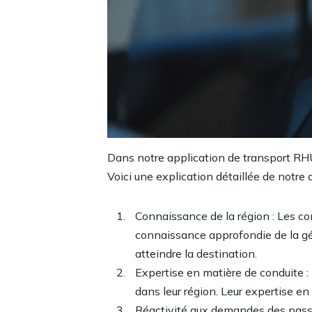
Dans notre application de transport RH
Voici une explication détaillée de notre 
Connaissance de la région : Les cond
connaissance approfondie de la géogr
atteindre la destination.
Expertise en matière de conduite 
dans leur région. Leur expertise en 
Réactivité aux demandes des passa