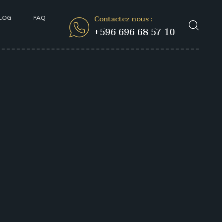
Contactez nous :
LOG
FAQ
+596 696 68 57 10