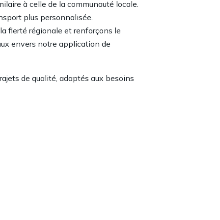
ilaire à celle de la communauté locale.
sport plus personnalisée.
a fierté régionale et renforçons le
aux envers notre application de
trajets de qualité, adaptés aux besoins