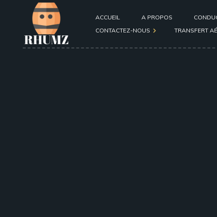
ACCUEIL
A PROPOS
CONDU
CONTACTEZ-NOUS
TRANSFERT A
Formulaire de contact
général
Formulaire de contact
passager ou conducteur
après une course