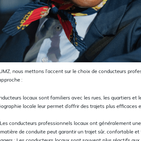
UMZ, nous mettons l’accent sur le choix de
conducteurs profe
approche :
ucteurs locaux sont familiers avec les rues, les quartiers et le
aphie locale leur permet d’offrir des trajets plus efficaces et 
: Les conducteurs professionnels locaux ont généralement un
matière de conduite peut garantir un trajet sûr, confortable et
gers : Les conducteurs locaux sont souvent plus réactifs au