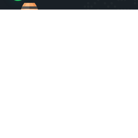
FAQ
Charte qualité et éthique Rhumz
CGU
Politique de confidentialité