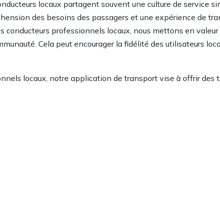
onducteurs locaux partagent souvent une culture de service sim
éhension des besoins des passagers et une expérience de tran
es conducteurs professionnels locaux, nous mettons en valeur l
unauté. Cela peut encourager la fidélité des utilisateurs loc
nnels locaux, notre application de transport vise à offrir des 