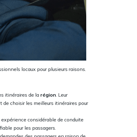
ssionnels
locaux pour plusieurs raisons.
s itinéraires de la
région
. Leur
de choisir les meilleurs itinéraires pour
e expérience considérable de conduite
 fiable pour les passagers.
x demandes des passagers en raison de