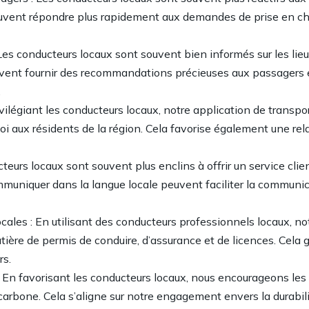
euvent répondre plus rapidement aux demandes de prise en cha
Les conducteurs locaux sont souvent bien informés sur les lieux 
peuvent fournir des recommandations précieuses aux passagers et
.
ivilégiant les conducteurs locaux, notre application de transpo
i aux résidents de la région. Cela favorise également une rela
cteurs locaux sont souvent plus enclins à offrir un service clie
communiquer dans la langue locale peuvent faciliter la communi
ales : En utilisant des conducteurs professionnels locaux, no
ière de permis de conduire, d’assurance et de licences. Cela g
rs.
En favorisant les conducteurs locaux, nous encourageons les tr
 carbone. Cela s’aligne sur notre engagement envers la durabil