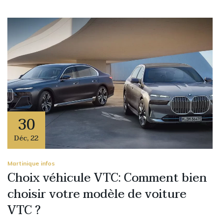
30
Déc
,
22
Martinique infos
Choix véhicule VTC: Comment bien
choisir votre modèle de voiture
VTC ?