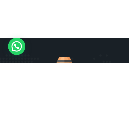
FAQ
Charte qualité et éthique Rhumz
CGU