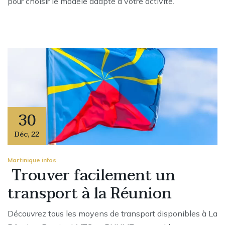
pour choisir le modèle adapté à votre activité.
30
Déc
,
22
Martinique infos
Trouver facilement un
transport à la Réunion
Découvrez tous les moyens de transport disponibles à La