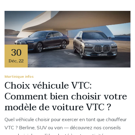
30
Déc
,
22
Martinique infos
Choix véhicule VTC:
Comment bien choisir votre
modèle de voiture VTC ?
Quel véhicule choisir pour exercer en tant que chauffeur
VTC ? Berline, SUV ou van — découvrez nos conseils