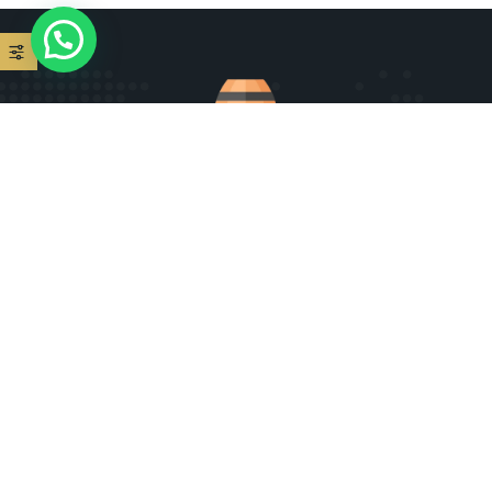
FAQ
Charte qualité et éthique Rhumz
CGU
Politique de confidentialité