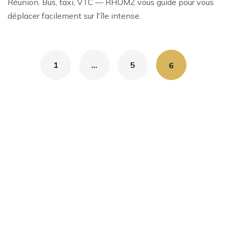
Réunion. Bus, taxi, VTC — RHUMZ vous guide pour vous
déplacer facilement sur l'île intense.
Posts
1
…
5
6
navigation